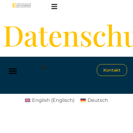
Datenschu
Kontakt
English
(
Englisch
)
Deutsch